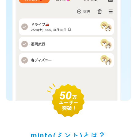
minto(ミント)とは？