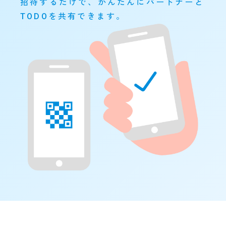
招待するだけで、かんたんにパートナーと
TODOを共有できます。